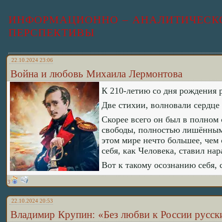
ИНФОРМАЦИОННО – АНАЛИТИЧЕСКО
ПЕРСПЕКТИВЫ
22.10.2024 23:06
Война и любовь Михаила Лермонтова
К 210-летию со дня рождения 
Две стихии, волновали сердце
Скорее всего он был в полном
свободы, полностью лишённым
этом мире нечто большее, чем
себя, как Человека, ставил на
Вот к такому осознанию себя, 
3
22.10.2024 20:53
Владимир Крупин: «Без любви к России русски