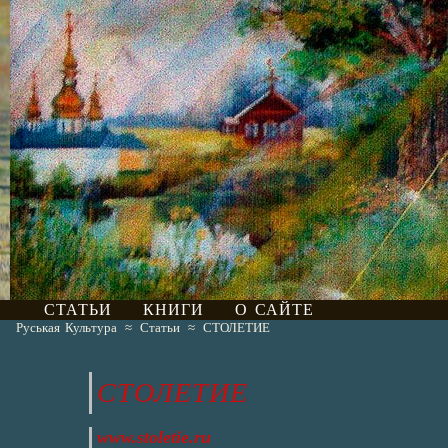
СТАТЬИ
КНИГИ
О САЙТЕ
Руськая Культура
≈
Статьи
≈
СТОЛЕТИЕ
СТОЛЕТИЕ
www.stoletie.ru