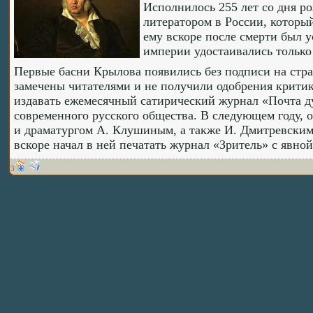
Исполнилось 255 лет со дня р
литератором в России, который
ему вскоре после смерти был 
империи удостаивались только
Первые басни Крылова появились без подписи на стра
замечены читателями и не получили одобрения критик
издавать ежемесячный сатирический журнал «Почта ду
современного русского общества. В следующем году, 
и драматургом А. Клушиным, а также И. Дмитревски
вскоре начал в ней печатать журнал «Зритель» с явно
3