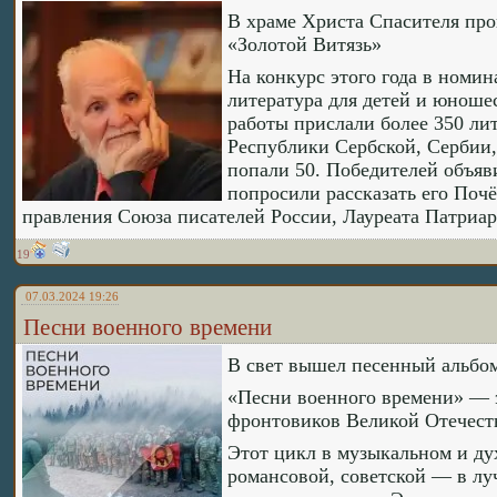
В храме Христа Спасителя п
«Золотой Витязь»
На конкурс этого года в номин
литература для детей и юноше
работы прислали более 350 ли
Республики Сербской, Сербии,
попали 50. Победителей объяв
попросили рассказать его Поч
правления Союза писателей России, Лауреата Патри
19
07.03.2024 19:26
Песни военного времени
В свет вышел песенный альбом
«Песни военного времени» — э
фронтовиков Великой Отечест
Этот цикл в музыкальном и ду
романсовой, советской — в лу