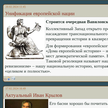
20.02.2024 11:45
Унификация европейской нации
Строится очередная Вавилонск
Коллективный Запад открыто про
насаждение транснационального
превращения истории в квазире
Для формирования «европейског
«Дома европейской истории» – н
мест демократической памяти». 
Таковой резолюция называет на
ревизионизм» – нашу национальную историю, которая 
«целиком и полностью».
33
17.02.2024 16:49
Актуальный Иван Крылов
Его басни хорошо бы почитат