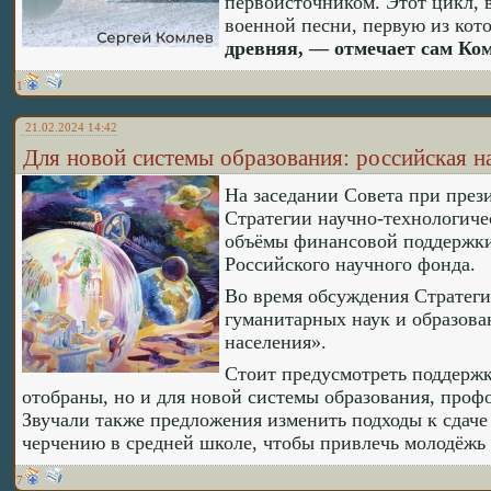
первоисточником. Этот цикл, 
военной песни, первую из кот
древняя, — отмечает сам Ком
1
21.02.2024 14:42
Для новой системы образования: российская н
На заседании Совета при през
Стратегии научно-технологичес
объёмы финансовой поддержки
Российского научного фонда.
Во время обсуждения Стратеги
гуманитарных наук и образова
населения».
Стоит предусмотреть поддержк
отобраны, но и для новой системы образования, профо
Звучали также предложения изменить подходы к сдаче 
черчению в средней школе, чтобы привлечь молодёжь
7