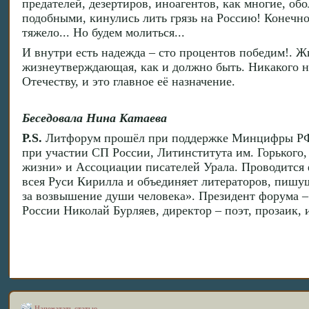
предателей, дезертиров, иноагентов, как многие, об
подобными, кинулись лить грязь на Россию! Конечно,
тяжело... Но будем молиться...
И внутри есть надежда – сто процентов победим!. Жи
жизнеутверждающая, как и должно быть. Никакого ны
Отечеству, и это главное её назначение.
Беседовала Нина Катаева
P.S.
Литфорум прошёл при поддержке Минцифры РФ, 
при участии СП России, Литинститута им. Горького
жизни» и Ассоциации писателей Урала. Проводится
всея Руси Кирилла и объединяет литераторов, пишущ
за возвышение души человека». Президент форума – 
России Николай Бурляев, директор – поэт, прозаик,
Напечатать статью