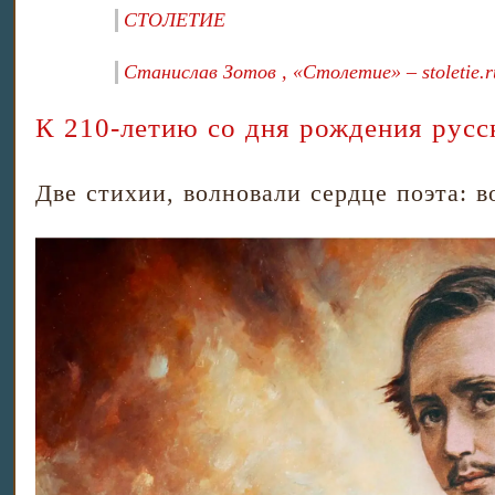
СТОЛЕТИЕ
Станислав Зотов , «Столетие» – stoletie.r
К 210-летию со дня рождения русс
Две стихии, волновали сердце поэта: 