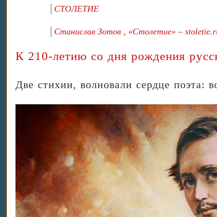
СТОЛЕТИЕ
Станислав Зотов , «Столетие» – stoletie.r
К 210-летию со дня рождения русс
Две стихии, волновали сердце поэта: 