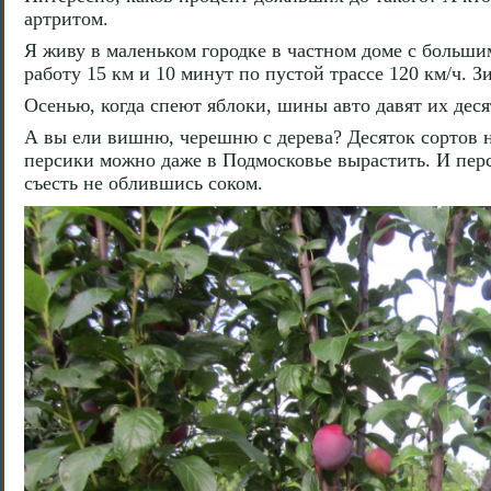
артритом.
Я живу в маленьком городке в частном доме с большим
работу 15 км и 10 минут по пустой трассе 120 км/ч. З
Осенью, когда спеют яблоки, шины авто давят их деся
А вы ели вишню, черешню с дерева? Десяток сортов на
персики можно даже в Подмосковье вырастить. И перси
съесть не облившись соком.