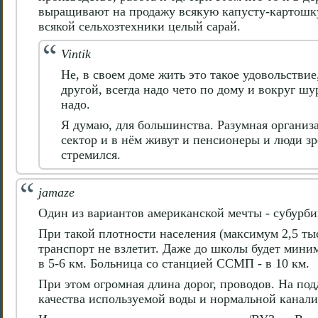
выращивают на продажу всякую капусту-картошку,
всякой сельхозтехники целый сарай.
Vintik
Не, в своем доме жить это такое удовольствие
другой, всегда надо чето по дому и вокруг шу
надо.
Я думаю, для большинства. Разумная организа
сектор и в нём живут и пенсионеры и люди зр
стремился.
jamaze
Один из вариантов американской мечты - субурби
При такой плотности населения (максимум 2,5 ты
транспорт не взлетит. Даже до школы будет мини
в 5-6 км. Больница со станцией ССМП - в 10 км.
При этом огромная длина дорог, проводов. На по
качества используемой воды и нормальной канали