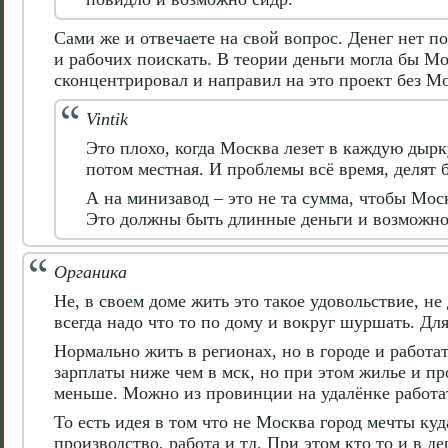
Сами же и отвечаете на свой вопрос. Денег нет п
и рабочих поискать. В теории деньги могла бы Мо
сконцентрировал и направил на это проект без М
Vintik
Это плохо, когда Москва лезет в каждую дырк
потом местная. И проблемы всё время, делят
А на минизавод – это не та сумма, чтобы Мос
Это должны быть длинные деньги и возможно 
Органика
Не, в своем доме жить это такое удовольствие, не 
всегда надо что то по дому и вокруг шуршать. Для
Нормально жить в регионах, но в городе и работа
зарплаты ниже чем в мск, но при этом жилье и пр
меньше. Можно из провинции на удалёнке работать
То есть идея в том что не Москва город мечты куд
производство, работа и тд. При этом кто то и в д