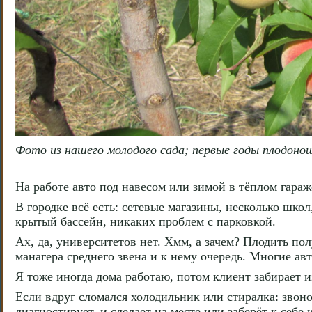
Фото из нашего молодого сада; первые годы плодоно
На работе авто под навесом или зимой в тёплом гараж
В городке всё есть: сетевые магазины, несколько шко
крытый бассейн, никаких проблем с парковкой.
Ах, да, университетов нет. Хмм, а зачем? Плодить п
манагера среднего звена и к нему очередь. Многие авт
Я тоже иногда дома работаю, потом клиент забирает и
Если вдруг сломался холодильник или стиралка: звоно
диагностирует, и сделает на месте или заберёт к себе 