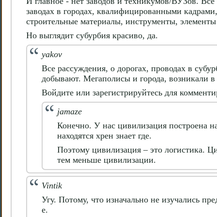
И главное - нет заводов и техникумов/ВУЗов. Все 
заводах в городах, квалифицированными кадрами,
строительные материалы, инструменты, элементы 
​​​​​Но выглядит субурбия красиво, да.
yakov
Все рассуждения, о дорогах, проводах в субу
добывают. Мегаполисы и города, возникали в
Войдите или зарегистрируйтесь для коммент
jamaze
Конечно. У нас цивилизация построена на
находятся хрен знает где.
Поэтому цивилизация – это логистика. Ци
тем меньше цивилизации.
Vintik
Угу. Потому, что изначально не изучались пре
е.