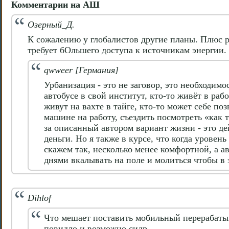
Комментарии на АШ
Озерный_Д.
К сожалению у глобалистов другие планы. Плюс р
требует бОльшего доступа к источникам энергии
qwweer [Германия]
Урбанизация - это не заговор, это необходимос
автобусе в свой институт, кто-то живёт в ра
живут на вахте в тайге, кто-то может себе по
машине на работу, съездить посмотреть «как 
за описанный автором вариант жизни - это де
деньги. Но я также в курсе, что когда уровен
скажем так, несколько менее комфортной, а 
днями вкалывать на поле и молиться чтобы в э
Dihlof
Что мешает поставить мобильный перерабаты
повидло и возможно сидр.