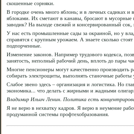
скошенные сорняки.
В городке очень много яблонь; и в личных садиках и
яблоками. Их сметают в канавы, бросают в мусорны
заводик? На выходе свежий и консервированный сок,
У нас есть промышленные сады за окраиной, но у вла
справятся с крупным урожаем. А знаете сколько стоят
подпорченные.
Изменение законов. Например трудового кодекса, по
занятость, неполный рабочий день, вплоть до пары ча
Многие пенсионеры могут качественно производить ра
собирать электрощиты, выполнять станочные работы у
Слабое звено здесь – организация и логистика. Но гла
экономика... что делать с жирными и жадными олигарх
Владимир Ильич Ленин
.
Политика есть концентриров
Я не верю в нехватку кадров. Я верю в неумение рабо
продуманной системы профтехобразования.