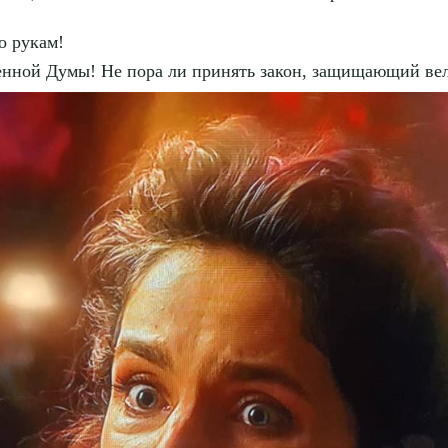
о рукам!
енной Думы! Не пора ли принять закон, защищающий ве