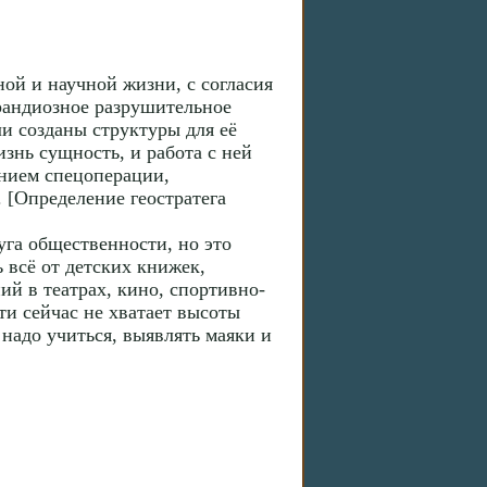
ной и научной жизни, с согласия
рандиозное разрушительное
и созданы структуры для её
знь сущность, и работа с ней
ением спецоперации,
 [Определение геостратега
га общественности, но это
 всё от детских книжек,
й в театрах, кино, спортивно-
и сейчас не хватает высоты
надо учиться, выявлять маяки и