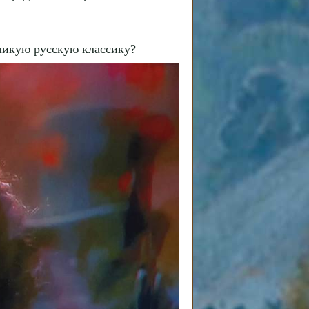
ликую русскую классику?