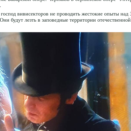
.
 господ вивисекторов не проводить жестокие опыты над
! Они будут лезть в заповедные территории отечественно